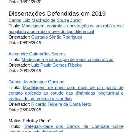
Data: 16/04/2020
Dissertações Defendidas em 2019
Carlos Luiz Machado de Souza Junior
Título:
Modelagem, controle e construção de um robô serial
acoplado a um robô móvel do tipo diferencial
Orientador:
Gustavo Simão Rodrigues
Data: 09/09/2019
Alexandre Guimarães Soares
Título:
Modelagem e simulação de robôs colaborativos
Orientador:
Luiz Paulo Gomes Ribeiro
Data: 20/05/2019
Gabriel Asvolinsque Godinho
Título:
Modelagem de pneu com mais de um ponto de
contato aplicado ao estudo das dinâmicas longitudinal e
vertical de um veículo militar 6x6
Orientador:
Ricardo Teixeira da Costa Neto
Data: 26/04/2019
Matias Peleitay Pinto*
Título:
Trafegabilidade dos Carros de Combate sobre