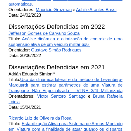
automáticas.
Orientadores:
Maurício Gruzman
e
Achille Arantes Bassi
Data: 24/02/2023
Dissertações Defendidas em 2022
Jefferson Gomes de Carvalho Souza
Título:
Análise dinâmica e otimização do controle de uma
suspensão ativa de um veículo militar 6x6
Orientador:
Gustavo Simão Rodrigues
Data: 30/06/2022
Dissertações Defendidas em 2021
Adrián Eduardo Simioni*
Título:
Uso da dinâmica lateral e do método de Levenberg-
Marquardt para estimar parâmetros de uma Viatura de
Transporte Não Especializada – VTNE 3/4t Militarizada
Orientadores:
Victor Santoro Santiago
e
Bruna Rafaella
Loiola
Data: 15/04/2021
Ricardo Luiz de Oliveira da Rosa
Título:
Estabilização Ativa para Sistema de Armas Montado
em Viatura com a finalidade de atuar quando os disparos