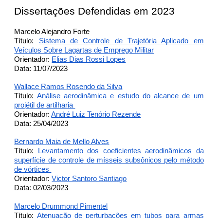
Dissertações Defendidas em 2023
Marcelo Alejandro Forte
Título:
Sistema de Controle de Trajetória Aplicado em
Veículos Sobre Lagartas de Emprego Militar
Orientador:
Elias Dias Rossi Lopes
Data: 11/07/2023
Wallace Ramos Rosendo da Silva
Título:
Análise aerodinâmica e estudo do alcance de um
projétil de artilharia
Orientador:
André Luiz Tenório Rezende
Data: 25/04/2023
Bernardo Maia de Mello Alves
Título:
Levantamento dos coeficientes aerodinâmicos da
superfície de controle de mísseis subsônicos pelo método
de vórtices
Orientador:
Victor Santoro Santiago
Data: 02/03/2023
Marcelo Drummond Pimentel
Título:
Atenuação de perturbações em tubos para armas