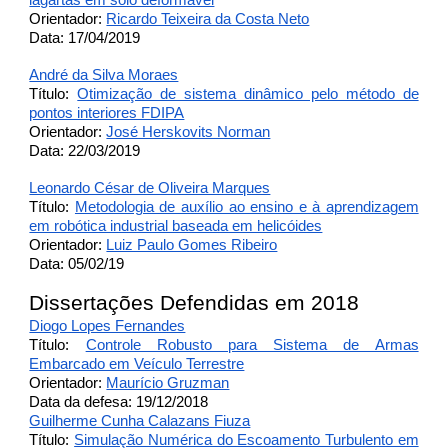
lagartas em solo deformável
Orientador:
Ricardo Teixeira da Costa Neto
Data: 17/04/2019
André da Silva Moraes
Título:
Otimização de sistema dinâmico pelo método de
pontos interiores FDIPA
Orientador:
José Herskovits Norman
Data: 22/03/2019
Leonardo César de Oliveira Marques
Título:
Metodologia de auxílio ao ensino e à aprendizagem
em robótica industrial baseada em helicóides
Orientador:
Luiz Paulo Gomes Ribeiro
Data: 05/02/19
Dissertações Defendidas em 2018
Diogo Lopes Fernandes
Título:
Controle Robusto para Sistema de Armas
Embarcado em Veículo Terrestre
Orientador:
Maurício Gruzman
Data da defesa: 19/12/2018
Guilherme Cunha Calazans Fiuza
Título:
Simulação Numérica do Escoamento Turbulento em