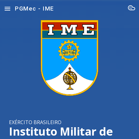
PGMec - IME
Skip to main content
Skip to navigation
EXÉRCITO BRASILEIRO
Instituto Militar de