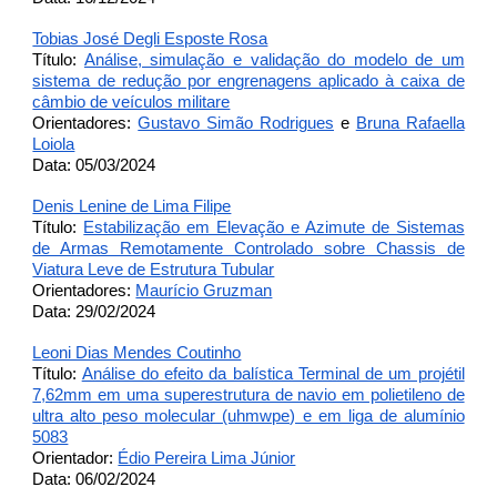
Tobias José Degli Esposte Rosa
Título:
Análise, simulação e validação do modelo de um
sistema de redução por engrenagens aplicado à caixa de
câmbio de veículos militare
Orientadores:
Gustavo Simão Rodrigues
e
Bruna Rafaella
Loiola
Data: 05/03/2024
Denis Lenine de Lima Filipe
Título:
Estabilização em Elevação e Azimute de Sistemas
de Armas Remotamente Controlado sobre Chassis de
Viatura Leve de Estrutura Tubular
Orientadores:
Maurício Gruzman
Data: 29/02/2024
Leoni Dias Mendes Coutinho
Título:
Análise do efeito da balística Terminal de um projétil
7,62mm em uma superestrutura de navio em polietileno de
ultra alto peso molecular (uhmwpe) e em liga de alumínio
5083
Orientador:
Édio Pereira Lima Júnior
Data: 06/02/2024