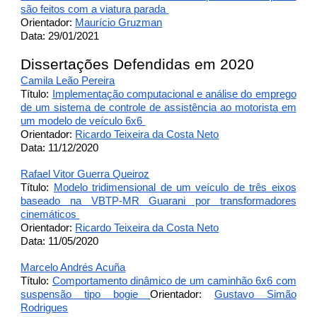
são feitos com a viatura parada
Orientador:
Maurício Gruzman
Data: 29/01/2021
Dissertações Defendidas em 2020
Camila Leão Pereira
Título:
Implementação computacional e análise do emprego
de um sistema de controle de assistência ao motorista em
um modelo de veículo 6x6
Orientador:
Ricardo Teixeira da Costa Neto
Data: 11/12/2020
Rafael Vitor Guerra Queiroz
Título:
Modelo tridimensional de um veículo de três eixos
baseado na VBTP-MR Guarani por transformadores
cinemáticos
Orientador:
Ricardo Teixeira da Costa Neto
Data: 11/05/2020
Marcelo Andrés Acuña
Título:
Comportamento dinâmico de um caminhão 6x6 com
suspensão tipo bogie
Orientador:
Gustavo Simão
Rodrigues