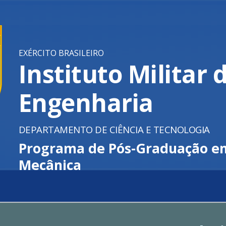
ip to main content
Skip to navigat
EXÉRCITO BRASILEIRO
Instituto Militar 
Engenharia
DEPARTAMENTO DE CIÊNCIA E TECNOLOGIA
P
rograma de Pós-Graduação e
Mecânica