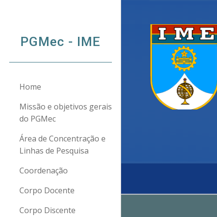
Sk
PGMec - IME
Home
Missão e objetivos gerais
do PGMec
Área de Concentração e
Linhas de Pesquisa
Coordenação
Corpo Docente
Corpo Discente