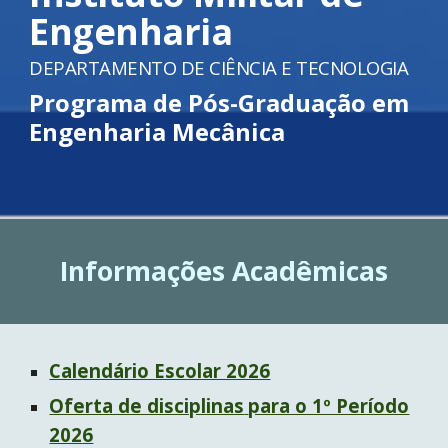
Engenharia
DEPARTAMENTO DE CIÊNCIA E TECNOLOGIA
P
rograma de Pós-Graduação em
Engenharia Mecânica
Informações Acadêmicas
Calendário Escolar 2026
Oferta de disciplinas
para o 1º Período
202
6