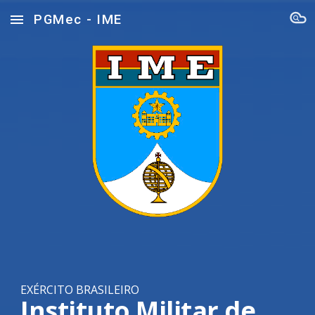
PGMec - IME
Skip to main content
Skip to navigation
EXÉRCITO BRASILEIRO
Instituto Militar de