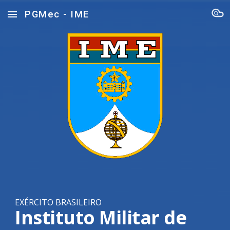
PGMec - IME
Skip to main content
Skip to navigation
EXÉRCITO BRASILEIRO
Instituto Militar de